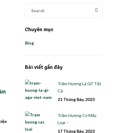
Chuyên mục
Blog
Bài viết gần đây
Trầm Hương Là Gì? Tất
rầm
Cả
21 Tháng Bảy, 2023
Trầm Hương Có Mấy
kiện
Loại –
17 Tháng Bảy, 2023