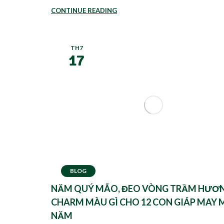
CONTINUE READING
TH7
17
BLOG
NĂM QUÝ MÃO, ĐEO VÒNG TRẦM HƯƠN
CHARM MÀU GÌ CHO 12 CON GIÁP MAY 
NĂM