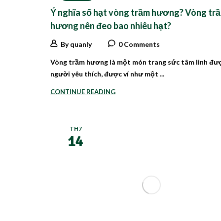
Ý nghĩa số hạt vòng trầm hương? Vòng tr
hương nên đeo bao nhiêu hạt?
By quanly
0 Comments
Vòng trầm hương là một món trang sức tâm linh đư
người yêu thích, được ví như một ...
CONTINUE READING
TH7
14