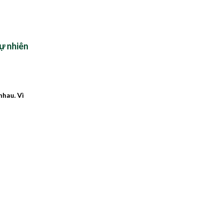
tự nhiên
nhau. Vì