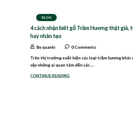
BLOG
4 cách nhận biết gỗ Trầm Hương thật giả, 
hay nhân tạo
By quanly
0 Comments
Trên thị trường xuất hiện các loại trầm hương khác 
vậy những ai quan tâm đến các ...
CONTINUE READING