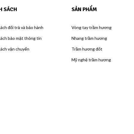
H SÁCH
SẢN PHẨM
ách đổi trả và bảo hành
Vòng tay trầm hương
sách bảo mật thông tin
Nhang trầm hương
sách vận chuyển
Trầm hương đốt
Mỹ nghệ trầm hương