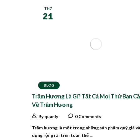
TH7
21
BLOG
Trầm Hương Là Gì? Tất Cả Mọi Thứ Bạn Cầ
Về Trầm Hương
By quanly
0 Comments
Trầm hương là một trong những sản phẩm quý giá v
dụng rộng rãi trên toàn thế ...