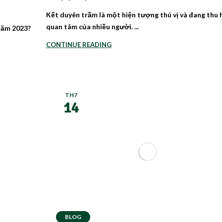
Kết duyên trầm là một hiện tượng thú vị và đang thu 
quan tâm của nhiều người. ...
năm 2023?
CONTINUE READING
TH7
14
BLOG