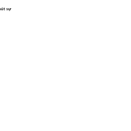
hút sự