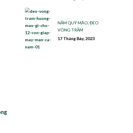
NĂM QUÝ MÃO, ĐEO
VÒNG TRẦM
17 Tháng Bảy, 2023
òng