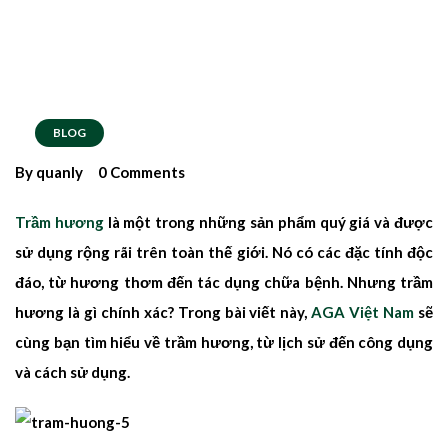
BLOG
By quanly
0 Comments
Trầm hương
là một trong những sản phẩm quý giá và được
sử dụng rộng rãi trên toàn thế giới. Nó có các đặc tính độc
đáo, từ hương thơm đến tác dụng chữa bệnh. Nhưng trầm
hương là gì chính xác? Trong bài viết này,
AGA Việt Nam
sẽ
cùng bạn tìm hiểu về trầm hương, từ lịch sử đến công dụng
và cách sử dụng.