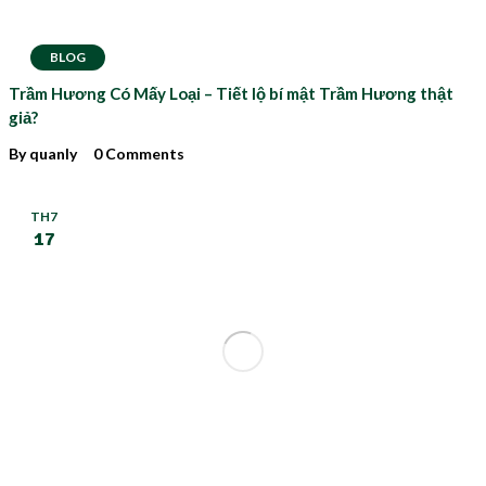
BLOG
Trầm Hương Có Mấy Loại – Tiết lộ bí mật Trầm Hương thật
giả?
By quanly
0 Comments
TH7
17