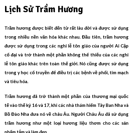
Lịch Sử Trầm Hương
Trầm hương được biết đến từ rất lâu đời và được sử dụng
trong nhiều nền văn hóa khác nhau. Đầu tiên, trầm hương
được sử dụng trong các nghi lễ tôn giáo của người Ai Cập
cổ đại và trở thành một phần không thể thiếu của các nghi
lễ tôn giáo khác trên toàn thế giới. Nó cũng được sử dụng
trong y học cổ truyền để điều trị các bệnh về phổi, tim mạch
và tiêu hóa.
Trầm hương đã trở thành một phần của thương mại quốc
tế vào thế kỷ 16 và 17, khi các nhà thám hiểm Tây Ban Nha và
Bồ Đào Nha đưa nó về châu Âu. Người Châu Âu đã sử dụng
trầm hương như một loại hương liệu thơm cho các sản
phẩm tắm và làm đẹp.