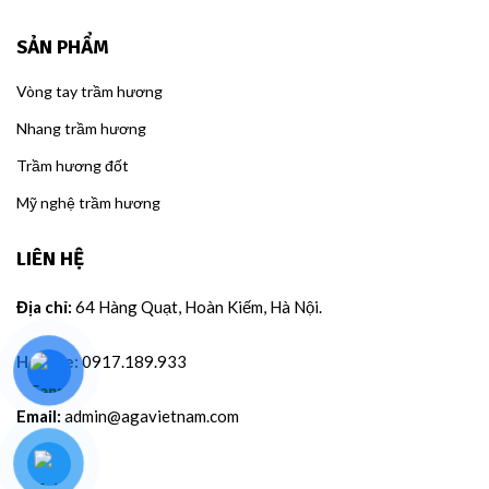
SẢN PHẨM
Vòng tay trầm hương
Nhang trầm hương
Trầm hương đốt
Mỹ nghệ trầm hương
LIÊN HỆ
Địa chỉ:
64 Hàng Quạt, Hoàn Kiếm, Hà Nội.
Hotline:
0917.189.933
Email:
admin@agavietnam.com