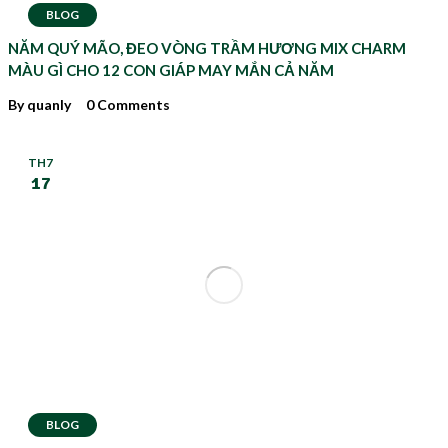
BLOG
NĂM QUÝ MÃO, ĐEO VÒNG TRẦM HƯƠNG MIX CHARM
MÀU GÌ CHO 12 CON GIÁP MAY MẮN CẢ NĂM
By quanly
0 Comments
TH7
17
BLOG